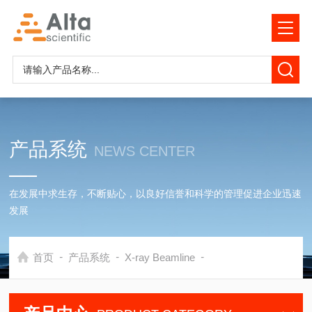
产品系统
NEWS CENTER
在发展中求生存，不断贴心，以良好信誉和科学的管理促进企业迅速
发展
-
-
-
首页
产品系统
X-ray Beamline