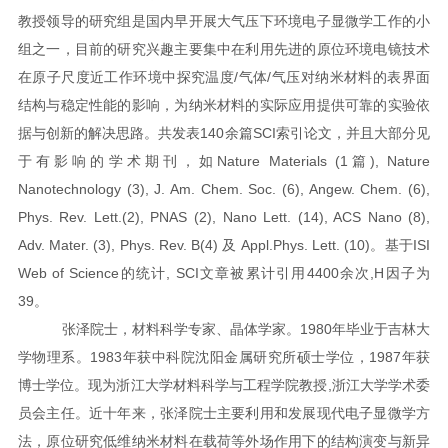
教授领导的研究组是国内早开展大气压下环境电子显微学工作的小
组之一，目前的研究兴趣主要集中在利用先进的原位环境电镜技术
在原子尺度近工作环境中探究温度/气体/气压对纳米材料的表界面
结构与稳定性能的影响，为纳米材料的实际应用提供可靠的实验依
据与创新的解决思路。共发表140余篇SCI索引论文，并且大部分见
于有影响的学术期刊，如Nature Materials (1篇), Nature
Nanotechnology (3), J. Am. Chem. Soc. (6), Angew. Chem. (6),
Phys. Rev. Lett.(2), PNAS (2), Nano Lett. (14), ACS Nano (8),
Adv. Mater. (3), Phys. Rev. B(4) 及 Appl.Phys. Lett. (10)。基于ISI
Web of Science的统计, SCI文章被累计引用4400余次,H因子为
39。
张泽院士，材料科学专家、晶体学家。1980年毕业于吉林大
学物理系。1983年获中科院沈阳金属研究所硕士学位，1987年获
博士学位。现为浙江大学材料科学与工程学院教授,浙江大学学术委
员会主任。近十年来，张泽院士主要利用和发展现代电子显微学方
法，原位研究低维纳米材料在载荷等外场作用下的结构演变与新异