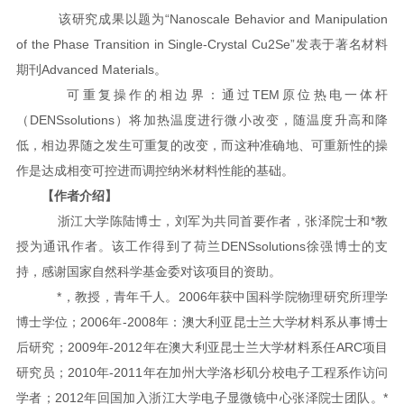
该研究成果以题为“Nanoscale Behavior and Manipulation
of the Phase Transition in Single-Crystal Cu2Se”发表于著名材料
期刊Advanced Materials。
可重复操作的相边界：通过TEM原位热电一体杆
（DENSsolutions）将加热温度进行微小改变，随温度升高和降
低，相边界随之发生可重复的改变，而这种准确地、可重新性的操
作是达成相变可控进而调控纳米材料性能的基础。
【作者介绍】
浙江大学陈陆博士，刘军为共同首要作者，张泽院士和*教
授为通讯作者。该工作得到了荷兰DENSsolutions徐强博士的支
持，感谢国家自然科学基金委对该项目的资助。
*，教授，青年千人。2006年获中国科学院物理研究所理学
博士学位；2006年-2008年：澳大利亚昆士兰大学材料系从事博士
后研究；2009年-2012年在澳大利亚昆士兰大学材料系任ARC项目
研究员；2010年-2011年在加州大学洛杉矶分校电子工程系作访问
学者；2012年回国加入浙江大学电子显微镜中心张泽院士团队。*