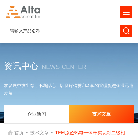
资讯中心
NEWS CENTER
在发展中求生存，不断贴心，以良好信誉和科学的管理促进企业迅速
发展
企业新闻
技术文章
-
-
首页
技术文章
TEM原位热电一体杆实现对二级相变材料相界的原子尺度准确可重复调控