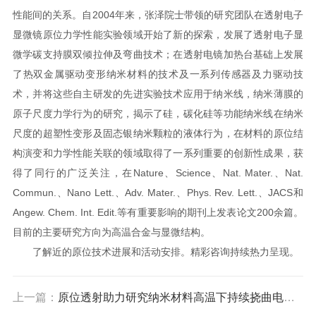
性能间的关系。自2004年来，张泽院士带领的研究团队在透射电子
显微镜原位力学性能实验领域开始了新的探索，发展了透射电子显
微学碳支持膜双倾拉伸及弯曲技术；在透射电镜加热台基础上发展
了热双金属驱动变形纳米材料的技术及一系列传感器及力驱动技
术，并将这些自主研发的先进实验技术应用于纳米线，纳米薄膜的
原子尺度力学行为的研究，揭示了硅，碳化硅等功能纳米线在纳米
尺度的超塑性变形及固态银纳米颗粒的液体行为，在材料的原位结
构演变和力学性能关联的领域取得了一系列重要的创新性成果，获
得了同行的广泛关注，在Nature、Science、Nat. Mater.、Nat.
Commun.、Nano Lett.、Adv. Mater.、Phys. Rev. Lett.、JACS和
Angew. Chem. Int. Edit.等有重要影响的期刊上发表论文200余篇。
目前的主要研究方向为高温合金与显微结构。
了解近的原位技术进展和活动安排。精彩咨询持续热力呈现。
上一篇：
原位透射助力研究纳米材料高温下持续挠曲电效应