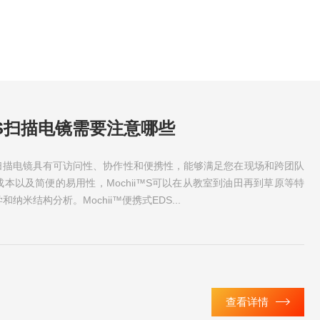
S扫描电镜需要注意哪些
EDS扫描电镜具有可访问性、协作性和便携性，能够满足您在现场和跨团队
本以及简便的易用性，Mochii™S可以在从教室到油田再到草原等特
米结构分析。Mochii™便携式EDS...
查看详情