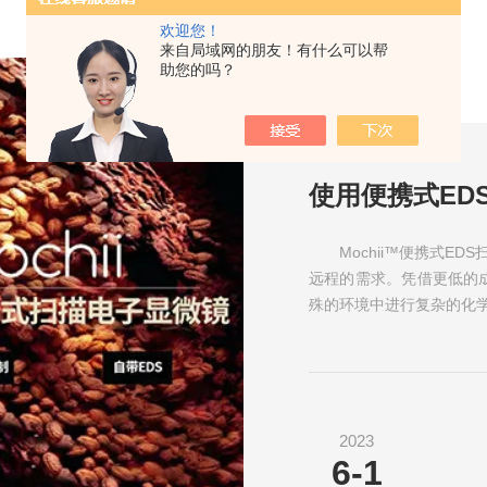
欢迎您！
来自局域网的朋友！有什么可以帮
助您的吗？
使用便携式ED
Mochii™便携式
远程的需求。凭借更低的成
殊的环境中进行复杂的化学和纳
2023
6-1