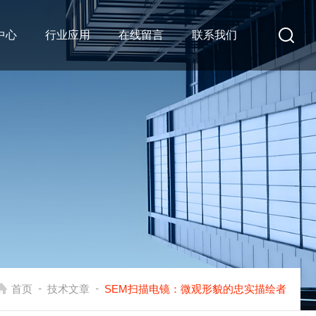
中心
行业应用
在线留言
联系我们
-
-
首页
技术文章
SEM扫描电镜：微观形貌的忠实描绘者