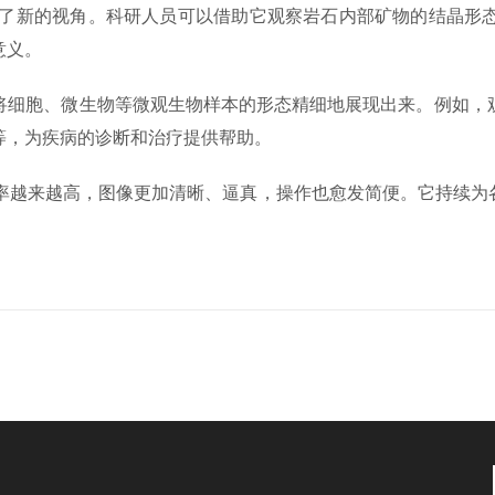
了新的视角。科研人员可以借助它观察岩石内部矿物的结晶形态
意义。
细胞、微生物等微观生物样本的形态精细地展现出来。例如，观
等，为疾病的诊断和治疗提供帮助。
越来越高，图像更加清晰、逼真，操作也愈发简便。它持续为