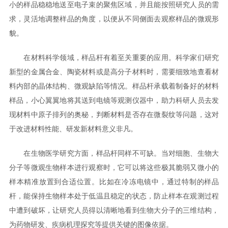
小的样品稳稳地送至电子束的聚焦区域，并且能按照研究人员的需
求，灵活地调整样品的角度，以便从不同侧面去观察样品的微观形
貌。
在材料科学领域，样品杆有着至关重要的应用。科学家们研究
新型的金属合金、陶瓷材料或是高分子材料时，需要细致地查看材
料内部的晶体结构、微观缺陷等情况。样品杆承载着制备好的材料
样品，小心翼翼地将其送到电镜等观测仪器中，助力科研人员去发
现材料中原子排列的奥秘，判断材料是否存在微裂纹等问题，这对
于改进材料性能、研发新材料意义非凡。
在生物医学研究方面，样品杆同样不可缺。当对细胞、生物大
分子等微观生物样本进行观察时，它可以将这些极其脆弱又微小的
样本精准放置到合适位置。比如在冷冻电镜中，通过特制的样品
杆，能保持生物样本处于低温且稳定的状态，防止样本在观测过程
中遭到破坏，让研究人员得以清晰地看到生物大分子的三维结构，
为药物研发、疾病机理探究等提供关键的图像依据。