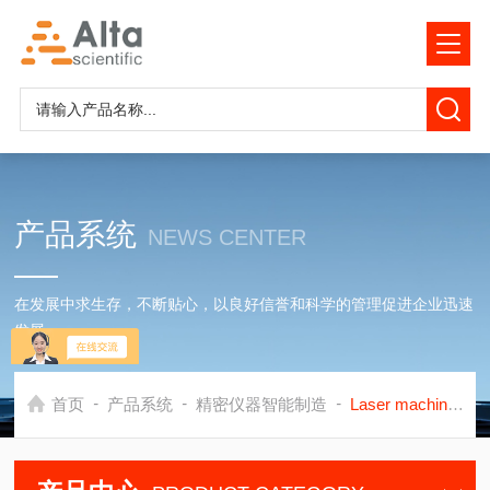
产品系统
NEWS CENTER
在发展中求生存，不断贴心，以良好信誉和科学的管理促进企业迅速
发展
-
-
-
首页
产品系统
精密仪器智能制造
Laser machining EM