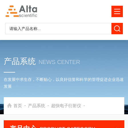
产品系统
NEWS CENTER
在发展中求生存，不断贴心，以良好信誉和科学的管理促进企业迅速
发展
-
-
-
首页
产品系统
超快电子衍射仪