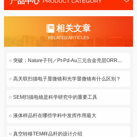
产品中心
PRODUCT CATEGORY
相关文章
RELATED ARTICLES
突破：Nature子刊／Pt-Pd-Au三元合金壳层ORR催化剂！
高关联扫描电子显微镜和光学显微镜有什么区别？
SEM扫描电镜是科学研究中的重要工具
液体样品杆在哪些学科中发挥作用最大
真空转移TEM样品杆的设计介绍