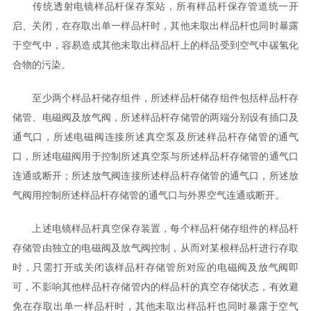
传统透射电镜样品杆保存泵站，所有样品杆保存管道统一开
启、关闭，在存取出单一样品杆时，其他未取出样品杆也同时暴露
于空气中，容易造成其他未取出样品杆上的样品受到空气中碳氢化
合物的污染。
至少两个样品杆储存组件，所述样品杆储存组件包括样品杆存
储管、电磁阀及放气阀，所述样品杆存储管的两端分别设有插口及
通气口，所述电磁阀连接所述真空泵及所述样品杆存储管的通气
口，所述电磁阀用于控制所述真空泵与所述样品杆存储管的通气口
连通或断开；所述放气阀连接所述样品杆存储管的通气口，所述放
气阀用控制所述样品杆存储管的通气口与外界空气连通或断开。
上述电镜样品杆真空保存装置，每个样品杆储存组件的样品杆
存储管由独立的电磁阀及放气阀控制，从而对某根样品杆进行存取
时，只需打开或关闭该样品杆存储管所对应的电磁阀及放气阀即
可，不影响其他样品杆存储管内的样品杆的真空存储状态，有效避
免在存取出单一样品杆时，其他未取出样品杆也同时暴露于空气