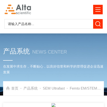
产品系统
NEWS CENTER
在发展中求生存，不断贴心，以良好信誉和科学的管理促进企业迅速
发展
-
-
-
首页
产品系统
SEM Ultrafast
Femto EM/STEM
F