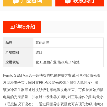
产品咨询
联系我们
详细介绍
品牌
其他品牌
产地类别
进口
应用领域
化工,生物产业,能源,电子/电池
Femto SEM A三合一超快扫描电镜解决方案采用飞秒级激光激
发阴极电子束，同时在
FE 枪和聚光透镜之间引入脉冲发生器，
该脉冲发生器可通过
皮秒级射频电激发电子束
并可
保持原始扫描
电镜的光束质量，并在脉冲发生器关闭时对正常操作的影响最小
（理想情况下没有），通过同频异步双激发可实现飞秒级时间分