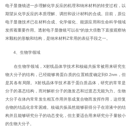
电子显微镜进一步理解化学反应的机理和纳米材料的转变过程，以
期望从化学反应的本质理解、调控和设计材料的合成。目前，原位
电子显微技术已在材料合成、化学催化、能源应用和生命科学领域
发挥着重要作用。透射电子显微镜可以在*的放大倍数下直接观察纳
米颗粒的形貌和结构，是纳米材料Z常用的表征手段之一。
4、生物学领域
在生物学领域，X射线晶体学技术和核磁共振常被用来研究生
物大分子的结构，已经能够将蛋白质的位置精度确定到0.2nm，但
是其各有局限。X射线晶体学技术基于蛋白质晶体，研究的常常是
分子的基态结构，而对解析分子的激发态和过渡态无能为力。生物
大分子在体内常常发生相互作用并形成复合物而发挥作用，这些复
合物的结晶化非常困难。核磁共振虽然能够获得分子在溶液中的结
构并且能够研究分子的动态变化，但主要适合用来研究分子量较小
的生物大分子。