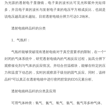
为光源的透射电子显微镜，电子束的波长比可见光和紫外光短得
多，并且电子束的波长与发射电子束的电压平方根成反比，也就是
说电压越高波长越短。目前透射电镜分辨力可达0.2纳米。
透射电镜样品杆的分类
1、气氛杆：
气氛杆能够突破现有透射电镜对于真空度要求的限制，在一个*
封闭的气体系统中，研究透射电镜内的气相反应过程，如高分辨下
观察催化剂与气体的反应情况。并结合控温模块，能够在特定的压
力和温度下动态的，实时的观察原子级别的固气反应。同时，该样
品杆*可以真正在透射电镜中进行密闭腔室的EDS元素分析。
透射电镜样品杆的分类及应用
可用气体种类：氢气、氮气、氧气、氩气、氨气等多种气体。