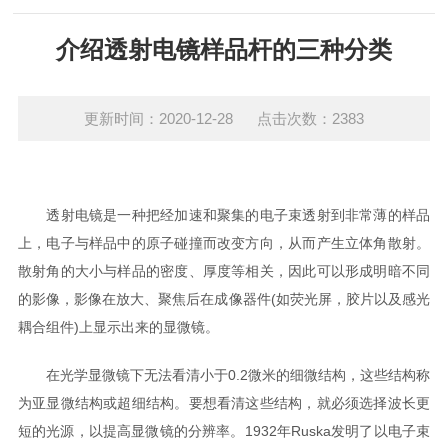
介绍透射电镜样品杆的三种分类
更新时间：2020-12-28 点击次数：2383
透射电镜是一种把经加速和聚集的电子束透射到非常薄的样品
上，电子与样品中的原子碰撞而改变方向，从而产生立体角散射。
散射角的大小与样品的密度、厚度等相关，因此可以形成明暗不同
的影像，影像在放大、聚焦后在成像器件(如荧光屏，胶片以及感光
耦合组件)上显示出来的显微镜。
在光学显微镜下无法看清小于0.2微米的细微结构，这些结构称
为亚显微结构或超细结构。要想看清这些结构，就必须选择波长更
短的光源，以提高显微镜的分辨率。1932年Ruska发明了以电子束