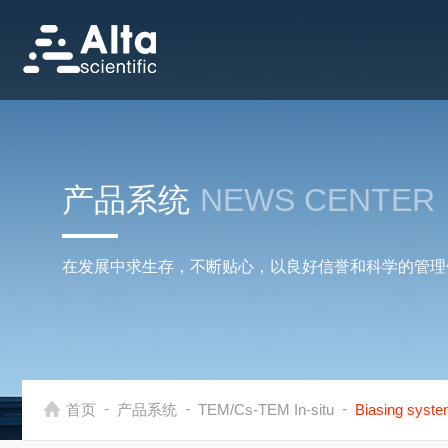
产品系统
NEWS CENTER
在发展中求生存，不断贴心，以良好信誉和科学的管理
-
-
-
首页
产品系统
TEM/Cs-TEM In-situ
Biasing syst