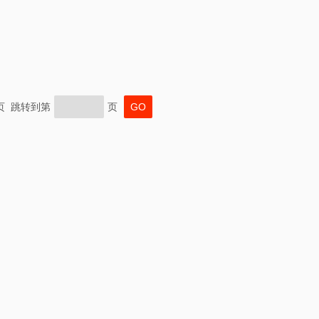
末页 跳转到第
页