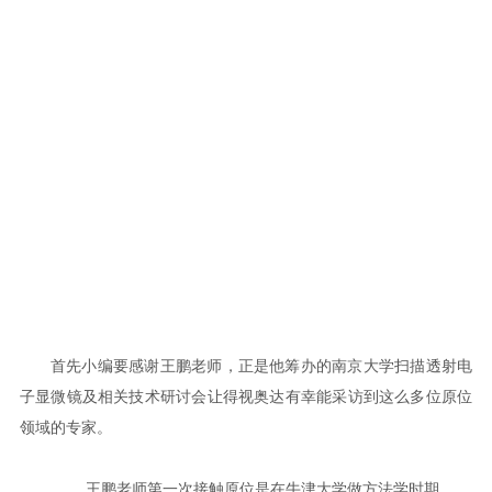
首先小编要感谢王鹏老师，正是他筹办的南京大学扫描透射电
子显微镜及相关技术研讨会让得视奥达有幸能采访到这么多位原位
领域的专家。
王鹏老师第一次接触原位是在牛津大学做方法学时期。