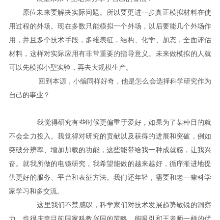
原位未来要解决实际问题。所以要更进一步真正模拟材料在使
用过程的外场。现在多数只能模拟一个外场，以后要能几个外场作
用，并且多个技术手段，多维表征，结构、化学、加态，全面评估
材料，这样对实际应用有非常重要的指导意义。未来做模拟的人就
可以先模拟小型实验，再去大规模生产。
回到本源，小编同样好奇，他是怎么会选择科学研究作为
自己的事业？
我觉得研究有些时候更偏重于爱好，如果为了某种目的就
不会全力投入。我觉得对研究的贡献以及获得的进展和突破，例如
突破分辨率、增加加载的功能，这些能带给我一种成就感，让我兴
奋。就我所做的电镜研究，我希望能做的越来越好，循序渐进地提
供更好的服务、平台和表征方法。我们还年轻，需要和老一辈科学
家学习和多交流。
这里我们不禁感叹，科学家们对技术发展趋势敏锐的洞察
力。也很庆幸目前国家科教兴国的策略，能吸引和王老师一样的优