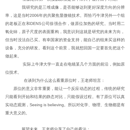
我研究的是三维成像，是否能够达到更好深度方向的分辨
率，这是当时2006年的共聚焦显微镜技术。而恰巧牛津另外一个组
的老板正在和DENS公司徐强合作，做原位加热的研究。当时用二
氧化铈，原子尺度的表面重构，我意识到这就是研究的未来方向，
但当时没法自己买。有幸国家的资金支持，能自己的组来买这样的
设备，充分的研发。看到这个前景，我就想回国一定要首先把这个
做起来。
实际上牛津大学一直走在电镜某几个方面的前沿，例如原
位技术。
在谈到为什么这么看重原位时，王老师坦言：
原位的意义非常重要，能让一个反应动态的过程，传统的研究
只能看到开始和结果的静态对比，只能假设过程。有了原位可以真
实动态观测，Seeing is believing。所以对化学、物理、生物都是有
重大意义的。
展望未来，王老师分享了自己的看法：