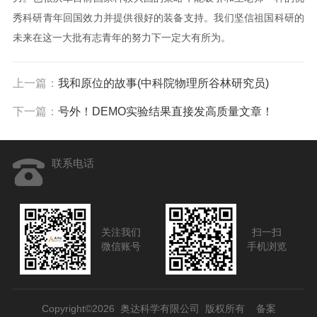
秀科研青年回国效力并提供很好的装备支持。我们坚信祖国科研的
未来在这一大批有志青年的努力下一定大有所为。
上一篇：
我和原位的故事(中科院物理所谷林研究员)
下一篇：
号外！DEMO实验结果直接发高质量文章！
联系电话
关注我们
扫一扫
微信账号
手机浏览
Copyright©2026 奥达科学有限公司 版权所有
备案