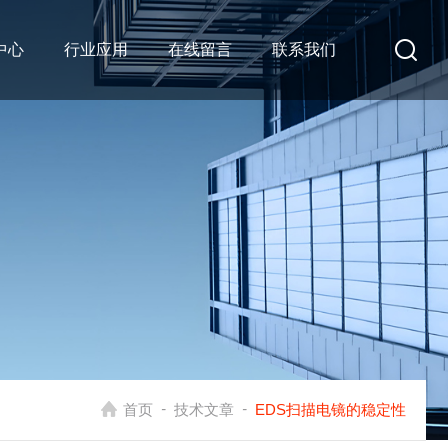
中心
行业应用
在线留言
联系我们
-
-
首页
技术文章
EDS扫描电镜的稳定性