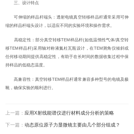
三、设计特点
可伸缩的样品杆端头：透射电镜真空转移样品杆通常采用可伸
缩的样品杆端头设计，以适应不同的实验环境和操作需求。
高稳定性：部分真空转移TEM样品杆(如低温惰性气体/真空转
移TEM样品杆)采用轴对称液氮杜瓦瓶设计，在TEM测角仪倾斜或
任何移动期间提供高稳定性，有助于在长时间的数据收集过程中保
持样品的低稳态温度。
高兼容性：真空转移TEM样品杆通常兼容多种型号的电镜及极
靴，确保实验的顺利进行。
上一篇：
应用X射线能谱仪进行材料成分分析的策略
下一篇：
动态原位原子力显微镜主要由几个部分组成？