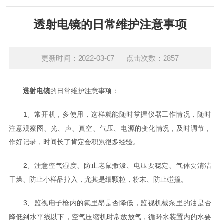
透射电镜的日常维护注意事项
更新时间：2022-03-07 点击次数：2857
透射电镜
的日常维护注意事项：
1、常开机，多使用，这样就能随时掌握仪器工作情况，随时
注意观察图、光、声、真空、气压、电源的变化情况，及时调节，
作好记录，时间长了肯定会积累很多经验。
2、注意空气湿度、防止老鼠撒泼、电压要稳定、气体要清洁
干燥、防止小样品掉入，尤其是细颗粒，粉末、防止碰撞。
3、监视电子枪内的氟里昂是否降低，监视机械泵里的油是否
降低到水平线以下，空气压缩机时常放放气，循环水装置内的水要